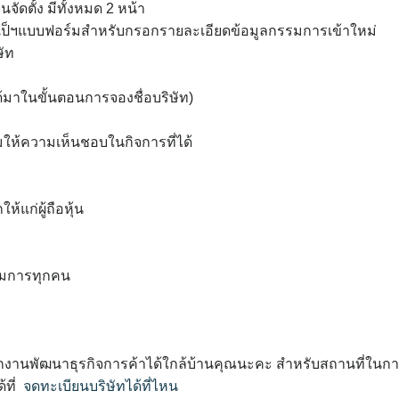
ดตั้ง มีทั้งหมด 2 หน้า
 เป็ฯแบบฟอร์มสำหรับกรอกรายละเอียดข้อมูลกรรมการเข้าใหม่
ษัท
ได้มาในขั้นตอนการจองชื่อบริษัท)
ชุมให้ความเห็นชอบในกิจการที่ได้
้แก่ผู้ถือหุ้น
รรมการทุกคน
สำนักงานพัฒนาธุรกิจการค้าได้ใกล้บ้านคุณนะคะ สำหรับสถานที่ในก
้ที่
จดทะเบียนบริษัทได้ที่ไหน