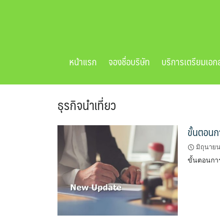
Skip
to
content
หน้าแรก
จองชื่อบริษัท
บริการเตรียมเอก
ธุรกิจนำเที่ยว
ขั้นตอนก
มิถุนาย
ขั้นตอนกา