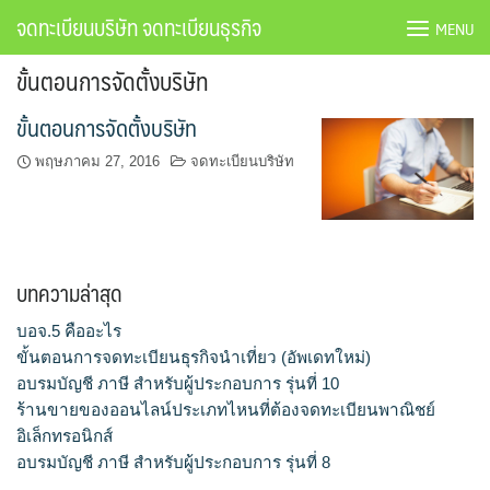
Skip
จดทะเบียนบริษัท จดทะเบียนธุรกิจ
MENU
to
content
ขั้นตอนการจัดตั้งบริษัท
Home
ขั้นตอนการจัดตั้งบริษัท
จดทะเบียน บริษัทจำกัด
พฤษภาคม 27, 2016
จดทะเบียนบริษัท
จดทะเบียนห้างหุ้นส่วน
จดทะเบียนเปลี่ยนแปลงบริษัท
บทความล่าสุด
จองชื่อบริษัท
บอจ.5 คืออะไร
ขั้นตอนการจดทะเบียนธุรกิจนำเที่ยว (อัพเดทใหม่)
ติดต่อเรา
อบรมบัญชี ภาษี สำหรับผู้ประกอบการ รุ่นที่ 10
ร้านขายของออนไลน์ประเภทไหนที่ต้องจดทะเบียนพาณิชย์
บทความที่น่าสนใจ
อิเล็กทรอนิกส์
อบรมบัญชี ภาษี สำหรับผู้ประกอบการ รุ่นที่ 8
บริการบัญชีรายเดือน