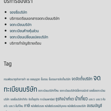
บริการของเรา
จองชื่อบริษัท
บริการเตรียมเอกสารจดทะเบียนบริษัท
จดทะเบียนบริษัท
จดทะเบียนห้างหุ้นส่วน
จดทะเบียนเปลี่ยนแปลงบริษัท
บริการทำบัญชีรายเดือน
Tag
จด
จดจัดตั้งบริษัท
กรมพัฒนาธุรกิจการค้า
ขอ
ขออนุญาต
ขั้นตอน
ขั้นตอนการจัดตั้งบริษัท
ทะเบียนบริษัท
จดทะเบียนบริษัทที่ไหน
จดทะเบียนบริษัทอิเล็กทรอนิกส์
จองชื่อจดทะเบียน
นำเที่ยว
ธุรกิจนำเที่ยว
บริษัท
จองชื่อบริษัทจำกัด
จัดตั้งธุรกิจ
ทะเบียนพาณิชย์
บอจ.5
บอจ.5 คือ
ภาษี
อบรมบัญชี
อะไร
บอจ.5 ยื่นที่ไหน
หนังสือรับรอง
หนังสือรับรองนิติบุคคล
หนังสือรับรองบริษัท